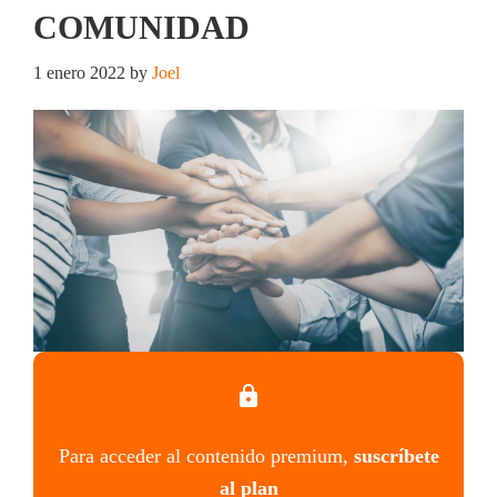
COMUNIDAD
1 enero 2022
by
Joel
Para acceder al contenido premium,
suscríbete
al plan