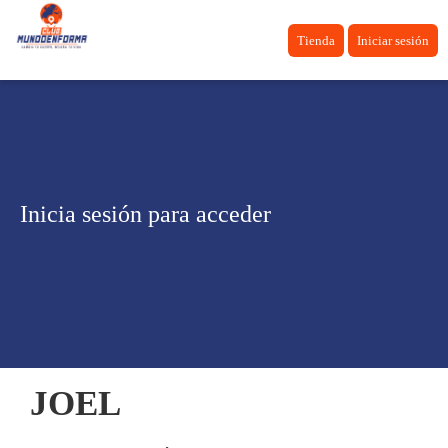
Tienda
Iniciar sesión
Inicia sesión para acceder
JOEL