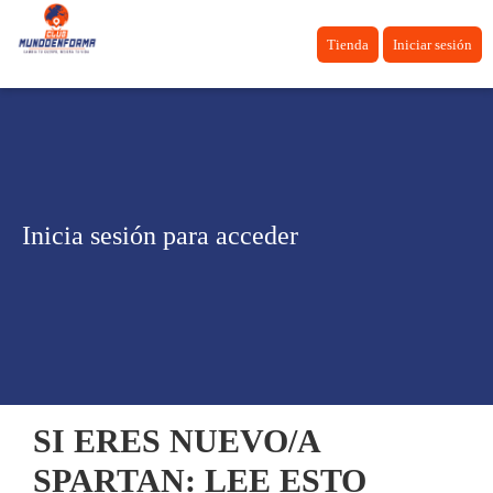
Tienda
Iniciar sesión
Inicia sesión para acceder
SI ERES NUEVO/A
SPARTAN: LEE ESTO