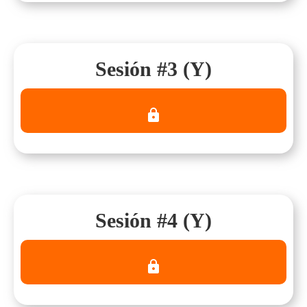
Sesión #3 (Y)
Sesión #4 (Y)