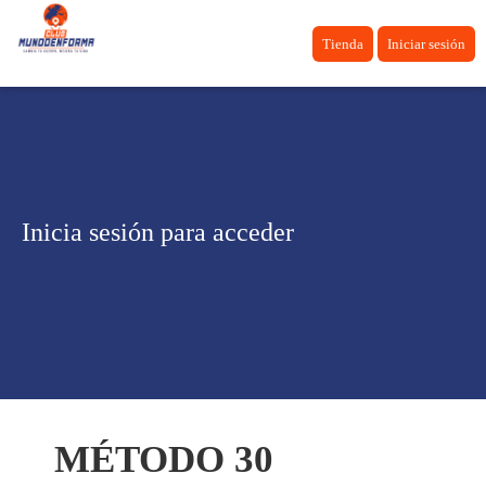
Tienda
Iniciar sesión
Inicia sesión para acceder
MÉTODO 30