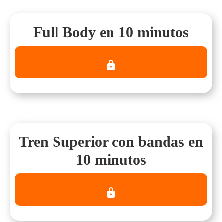
Full Body en 10 minutos
Tren Superior con bandas en
10 minutos