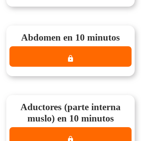
Abdomen en 10 minutos
Aductores (parte interna
muslo) en 10 minutos