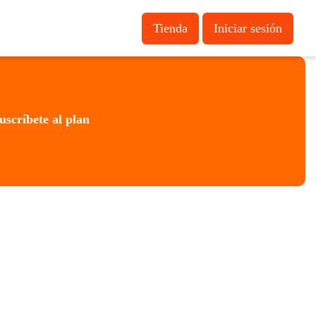
Tienda
Iniciar sesión
uscríbete al plan