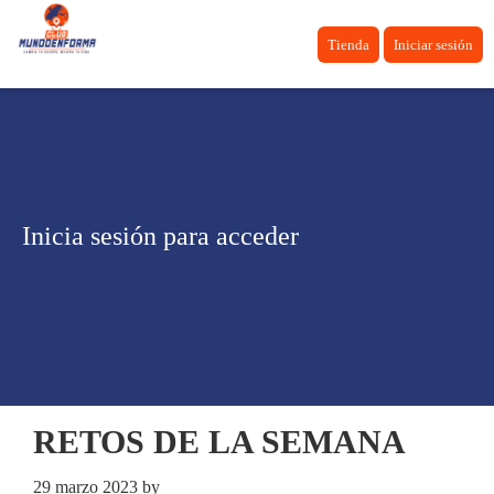
Tienda
Iniciar sesión
Inicia sesión para acceder
RETOS DE LA SEMANA
29 marzo 2023
by