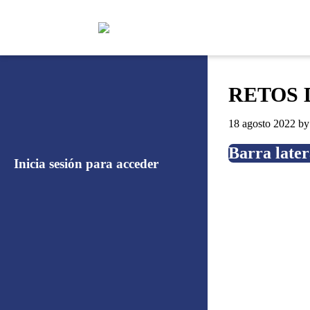
RETOS 
18 agosto 2022
by
Barra later
Inicia sesión para acceder