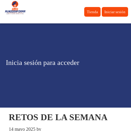
Tienda
Iniciar sesión
Inicia sesión para acceder
RETOS DE LA SEMANA
14 mayo 2025
by