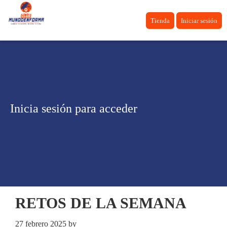
Tienda
Iniciar sesión
Inicia sesión para acceder
RETOS DE LA SEMANA
27 febrero 2025
by