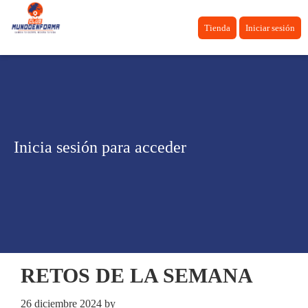
Tienda
Iniciar sesión
Inicia sesión para acceder
RETOS DE LA SEMANA
26 diciembre 2024
by