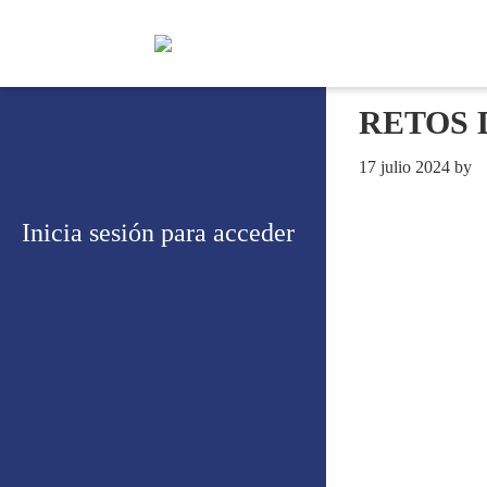
RETOS 
17 julio 2024
by
Inicia sesión para acceder