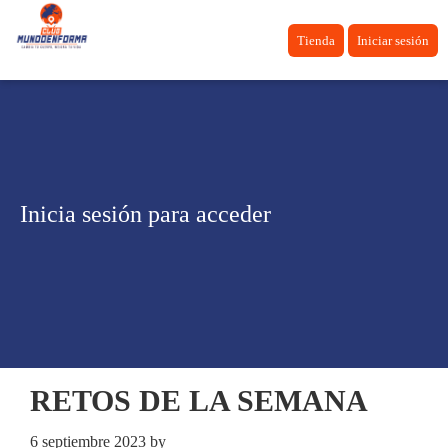
Tienda
Iniciar sesión
Inicia sesión para acceder
RETOS DE LA SEMANA
6 septiembre 2023
by