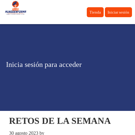
Tienda
Iniciar sesión
Inicia sesión para acceder
RETOS DE LA SEMANA
30 agosto 2023
by