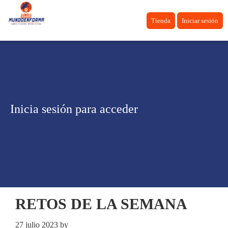
Tienda
Iniciar sesión
Inicia sesión para acceder
RETOS DE LA SEMANA
27 julio 2023
by