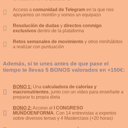
Acceso a
comunidad de Telegram
en la que nos
apoyamos un montón y somos un equipazo
Resolución de dudas
y
directos conmigo
exclusivos
dentro de la plataforma
Retos semanales de movimiento
y otros minihábitos
a realizar con puntuación
Además, si te unes antes de que pase el
tiempo te llevas 5 BONOS valorados en +150€:
BONO 1:
Una
calculadora de calorías y
macronutrientes
, junto con un vídeo para enseñarte a
preparar tu propia dieta
BONO 2:
Acceso al
I CONGRESO
MUNDOENFORMA
. Con 14 entrevistas a expertos
sobre diversos temas y 4 Masterclass (+20 horas)