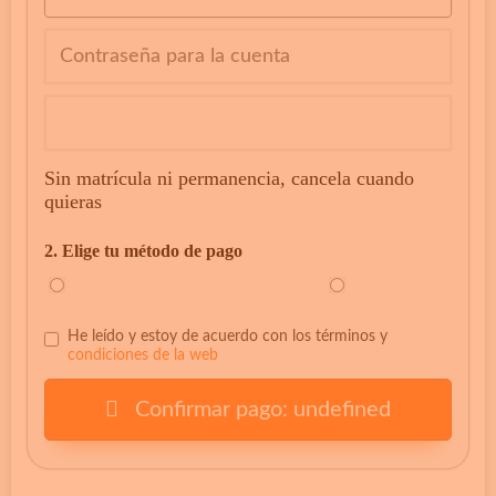
Sin matrícula ni permanencia, cancela cuando
quieras
2. Elige tu método de pago
PayPal
Tarjeta de
crédito/débito
He leído y estoy de acuerdo con los términos y
condiciones de la web
Confirmar pago: undefined