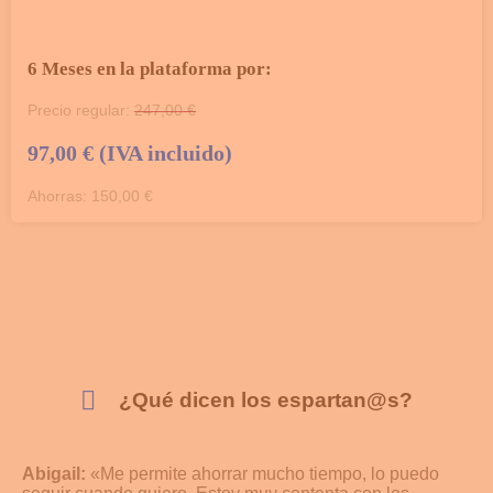
6 Meses en la plataforma por:
Precio regular:
247,00 €
97,00 € (IVA incluido)
Ahorras: 150,00 €
¿Qué dicen los espartan@s?
Abigail:
«Me permite ahorrar mucho tiempo, lo puedo