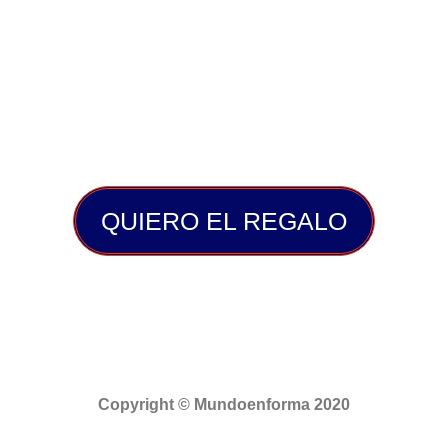
Ayúdanos a compartir salud,
compartiendo el congreso con 3
personas en whatsapp 🙂
QUIERO EL REGALO
Copyright © Mundoenforma 2020