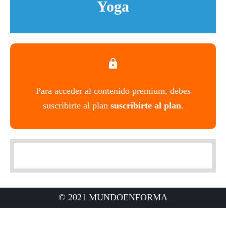
Yoga
Para acceder al contenido premium, debes
suscribirte al plan
suscribirte al plan
.
© 2021 MUNDOENFORMA