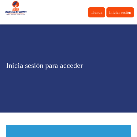
Tienda
Iniciar sesión
Inicia sesión para acceder