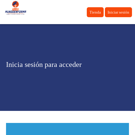
Tienda
Iniciar sesión
Inicia sesión para acceder