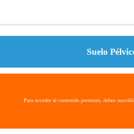
Suelo Pélvic
Para acceder al contenido premium, debes suscribi