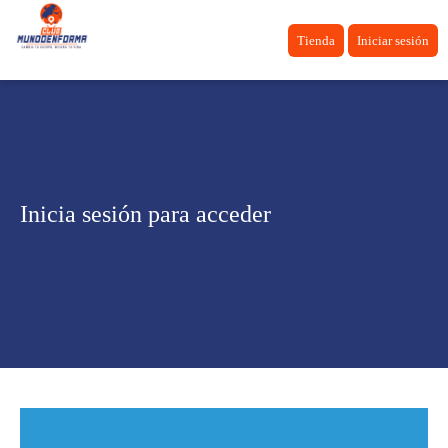
Tienda
Iniciar sesión
Inicia sesión para acceder