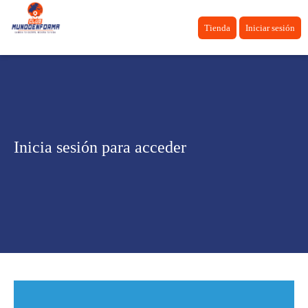
Tienda
Iniciar sesión
Inicia sesión para acceder