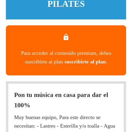
PILATES
Para acceder al contenido premium, debes
suscribirte al plan
suscribirte al plan
.
Pon tu música en casa para dar el
100%
Muy buenas equipo, Para este directo se
necesitan: - Lastres - Esterilla y/o toalla - Agua