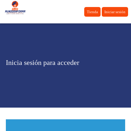
Tienda
Iniciar sesión
Inicia sesión para acceder