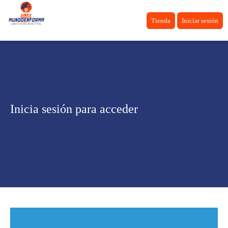
Tienda
Iniciar sesión
Inicia sesión para acceder