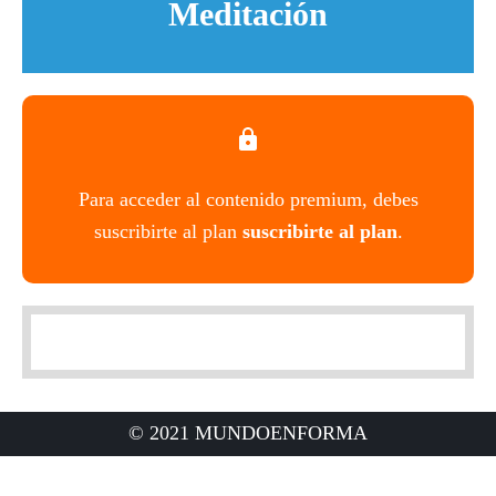
Meditación
Para acceder al contenido premium, debes
suscribirte al plan
suscribirte al plan
.
© 2021 MUNDOENFORMA