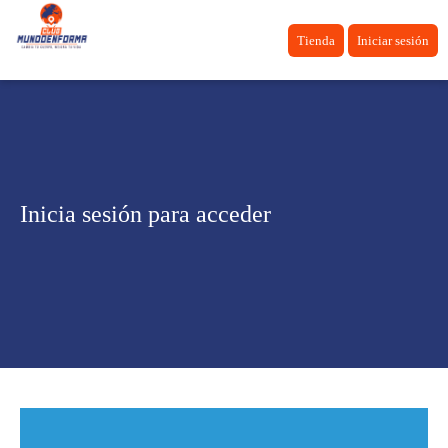
Tienda
Iniciar sesión
Inicia sesión para acceder