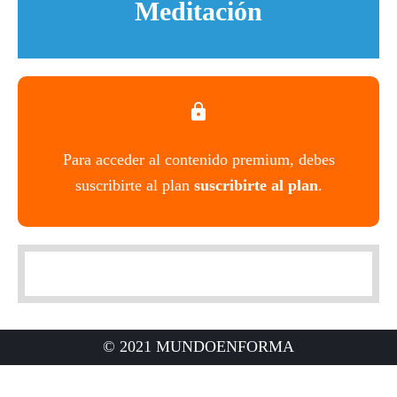
Meditación
Para acceder al contenido premium, debes
suscribirte al plan
suscribirte al plan
.
© 2021 MUNDOENFORMA