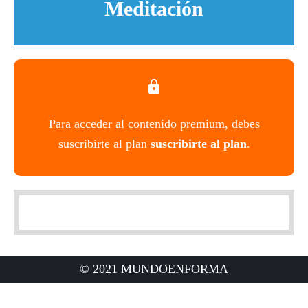
Meditación
Para acceder al contenido premium, debes
suscribirte al plan
suscribirte al plan
.
© 2021 MUNDOENFORMA