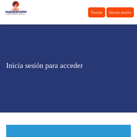
Tienda
Iniciar sesión
Inicia sesión para acceder