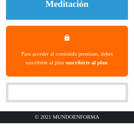
Meditación
Para acceder al contenido premium, debes
suscribirte al plan
suscribirte al plan
.
© 2021 MUNDOENFORMA