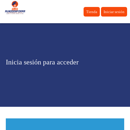
Tienda
Iniciar sesión
Inicia sesión para acceder