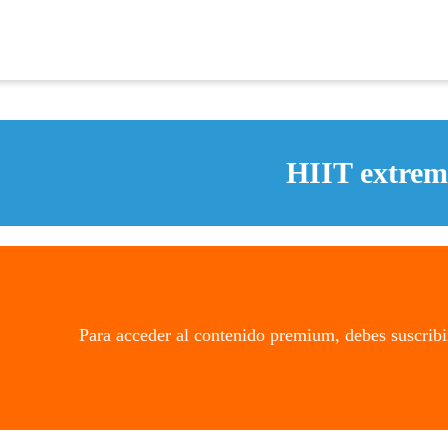
HIIT extrem
Para acceder al contenido premium, debes suscribi