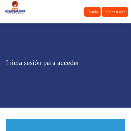
Tienda
Iniciar sesión
Inicia sesión para acceder