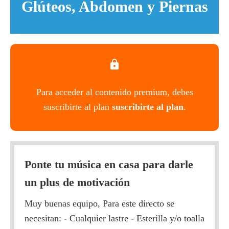
Glúteos, Abdomen y Piernas
Para acceder al contenido premium, debes
suscribirte al plan
suscribirte al plan
.
Ponte tu música en casa para darle
un plus de motivación
Muy buenas equipo, Para este directo se
necesitan: - Cualquier lastre - Esterilla y/o toalla