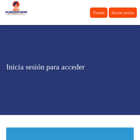
Tienda
Iniciar sesión
Inicia sesión para acceder