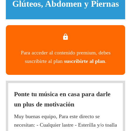
Glúteos, Abdomen y Piernas
Para acceder al contenido premium, debes
suscribirte al plan
suscribirte al plan
.
Ponte tu música en casa para darle
un plus de motivación
Muy buenas equipo, Para este directo se
necesitan: - Cualquier lastre - Esterilla y/o toalla