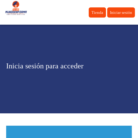
Tienda
Iniciar sesión
Inicia sesión para acceder