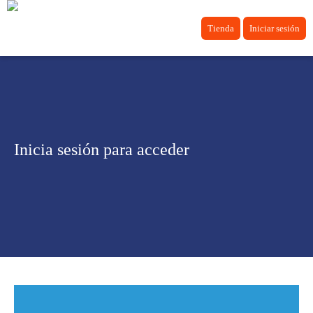
Tienda
Iniciar sesión
Inicia sesión para acceder