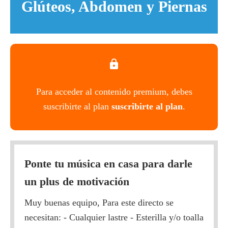
Glúteos, Abdomen y Piernas
Para acceder al contenido premium, debes
suscribirte al plan
suscribirte al plan
.
Ponte tu música en casa para darle
un plus de motivación
Muy buenas equipo, Para este directo se
necesitan: - Cualquier lastre - Esterilla y/o toalla