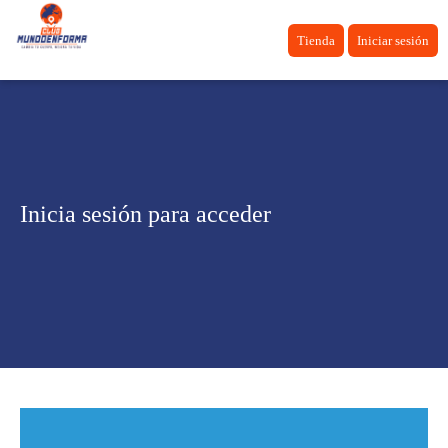
Tienda
Iniciar sesión
Inicia sesión para acceder