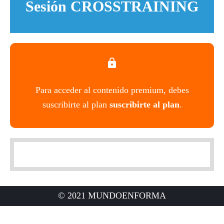
Sesión CROSSTRAINING
Para acceder al contenido premium, debes
suscribirte al plan
suscribirte al plan
.
© 2021 MUNDOENFORMA