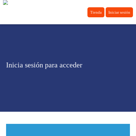
Tienda
Iniciar sesión
Inicia sesión para acceder