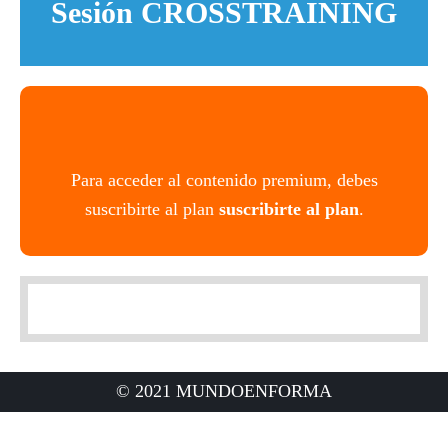
Sesión CROSSTRAINING
Para acceder al contenido premium, debes
suscribirte al plan
suscribirte al plan
.
© 2021 MUNDOENFORMA