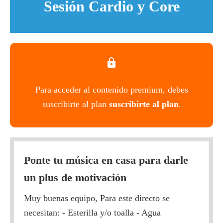
Sesión Cardio y Core
Para acceder al contenido premium, debes
suscribirte al plan
suscribirte al plan
.
Ponte tu música en casa para darle
un plus de motivación
Muy buenas equipo, Para este directo se
necesitan: - Esterilla y/o toalla - Agua