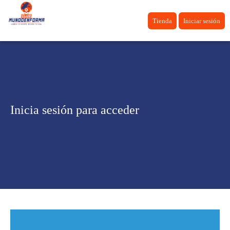
Tienda
Iniciar sesión
Inicia sesión para acceder