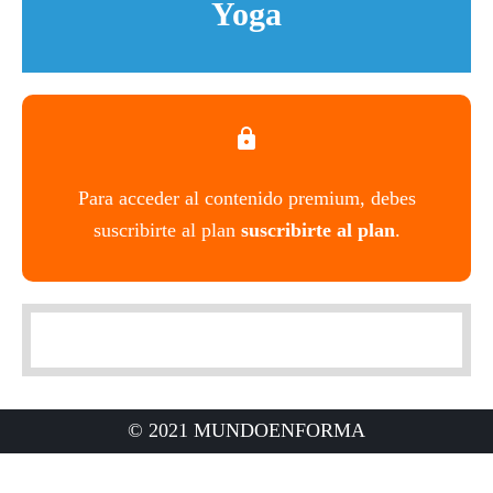
Yoga
Para acceder al contenido premium, debes
suscribirte al plan
suscribirte al plan
.
© 2021 MUNDOENFORMA