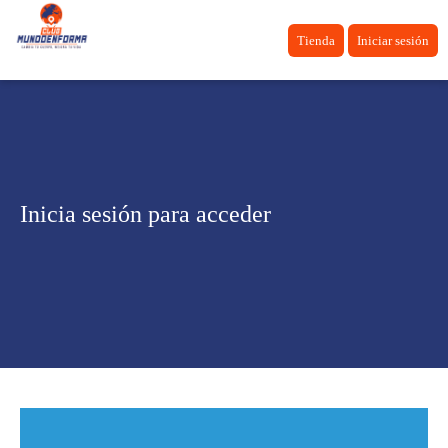
Tienda
Iniciar sesión
Inicia sesión para acceder