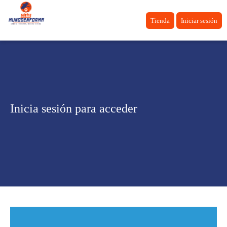
Tienda
Iniciar sesión
Inicia sesión para acceder