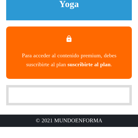
Yoga
Para acceder al contenido premium, debes
suscribirte al plan
suscribirte al plan
.
© 2021 MUNDOENFORMA