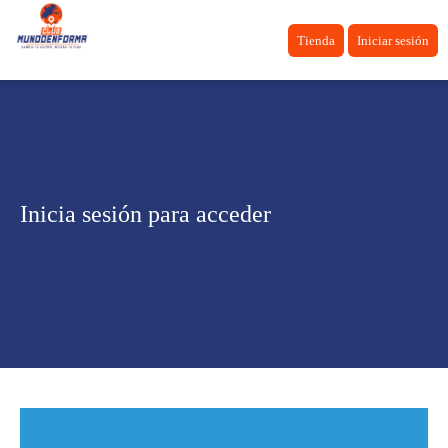
Tienda
Iniciar sesión
Inicia sesión para acceder