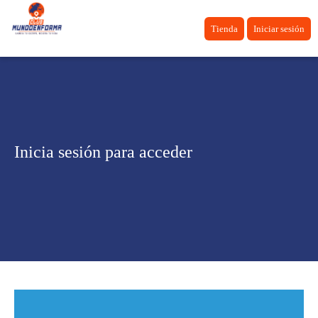
Tienda
Iniciar sesión
Inicia sesión para acceder