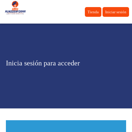
Tienda
Iniciar sesión
Inicia sesión para acceder