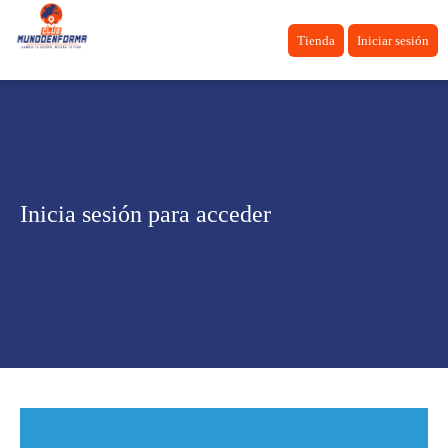
Tienda
Iniciar sesión
Inicia sesión para acceder