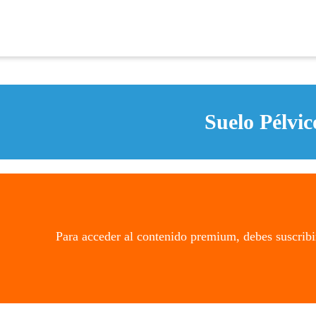
Suelo Pélvic
Para acceder al contenido premium, debes suscribi