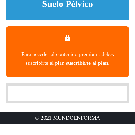
Suelo Pélvico
Para acceder al contenido premium, debes
suscribirte al plan
suscribirte al plan
.
© 2021 MUNDOENFORMA