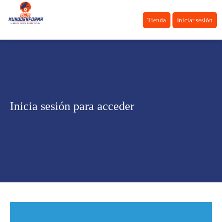
Tienda
Iniciar sesión
Inicia sesión para acceder