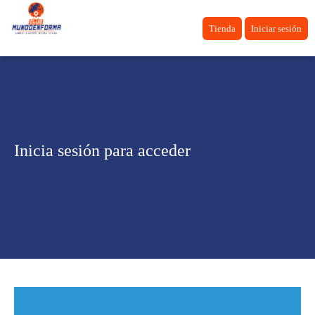
Tienda
Iniciar sesión
Inicia sesión para acceder