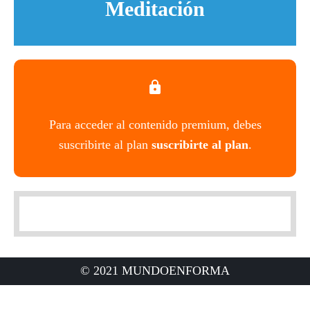
Meditación
Para acceder al contenido premium, debes
suscribirte al plan
suscribirte al plan
.
© 2021 MUNDOENFORMA