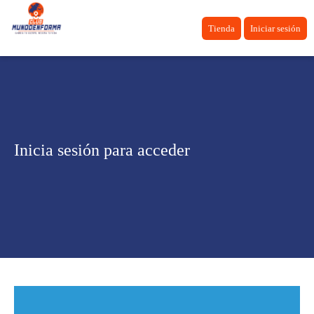
Tienda
Iniciar sesión
Inicia sesión para acceder