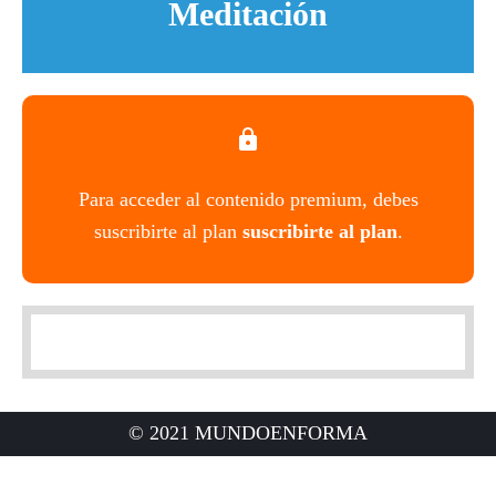
Meditación
Para acceder al contenido premium, debes
suscribirte al plan
suscribirte al plan
.
© 2021 MUNDOENFORMA