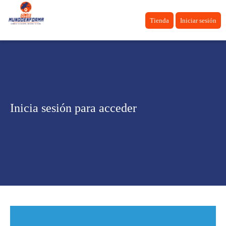
Tienda
Iniciar sesión
Inicia sesión para acceder