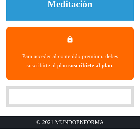
Meditación
Para acceder al contenido premium, debes
suscribirte al plan
suscribirte al plan
.
© 2021 MUNDOENFORMA