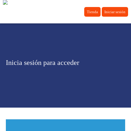
Tienda
Iniciar sesión
Inicia sesión para acceder