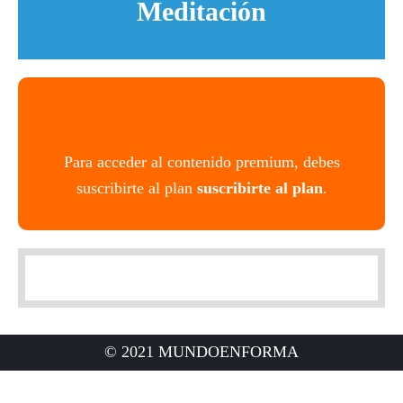
Meditación
Para acceder al contenido premium, debes
suscribirte al plan
suscribirte al plan
.
© 2021 MUNDOENFORMA