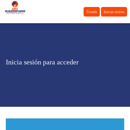
Tienda
Iniciar sesión
Inicia sesión para acceder