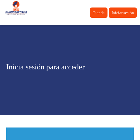
Tienda
Iniciar sesión
Inicia sesión para acceder